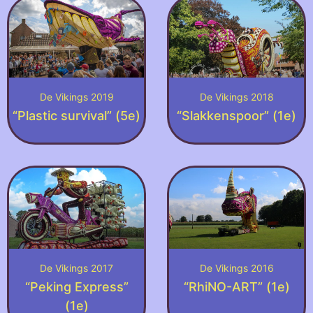
De Vikings 2019
De Vikings 2018
“Plastic survival” (5e)
“Slakkenspoor” (1e)
De Vikings 2017
De Vikings 2016
“Peking Express”
“RhiNO-ART” (1e)
(1e)