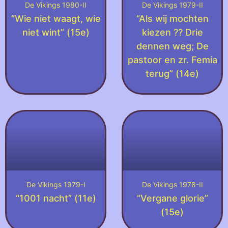
De Vikings 1980-II
De Vikings 1979-II
“Wie niet waagt, wie
“Als wij mochten
niet wint” (15e)
kiezen ?? Drie
dennen weg; De
pastoor en zr. Femia
terug” (14e)
De Vikings 1979-I
De Vikings 1978-II
“1001 nacht” (11e)
“Vergane glorie”
(15e)