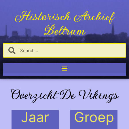
Historisch Archief
Beltrum
Overzicht De Vikings
Jaar
Groep