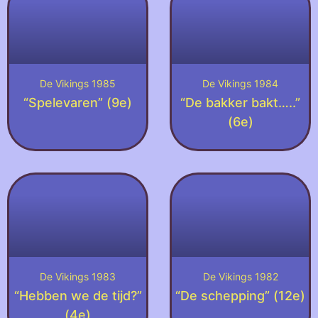
De Vikings 1985
De Vikings 1984
“Spelevaren” (9e)
“De bakker bakt…..”
(6e)
De Vikings 1983
De Vikings 1982
“Hebben we de tijd?”
“De schepping” (12e)
(4e)