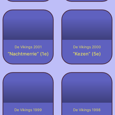
De Vikings 2001
De Vikings 2000
“Nachtmerrie” (1e)
“Kezen” (5e)
De Vikings 1999
De Vikings 1998