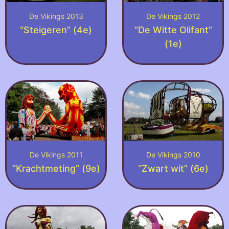
De Vikings 2013
De Vikings 2012
“Steigeren” (4e)
“De Witte Olifant”
(1e)
De Vikings 2011
De Vikings 2010
“Krachtmeting” (9e)
“Zwart wit” (6e)