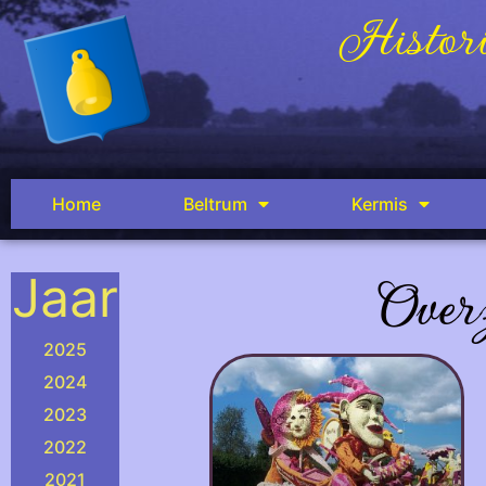
Histori
Home
Beltrum
Kermis
Jaar
Over
2025
2024
2023
2022
2021