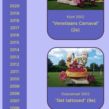
2020
2019
Klunt 2002
2018
“Venetiaans Carnaval”
2017
(2e)
2016
2015
2014
2013
2012
2011
2010
2009
2008
Dorpsstraat 2002
“Get tattooed” (9e)
2007
2006