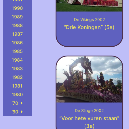
1990
1989
De Vikings 2002
1988
“Drie Koningen” (5e)
1987
1986
1985
1984
1983
1982
1981
1980
’70
De Slinge 2002
’60
“Voor hete vuren staan”
(3e)