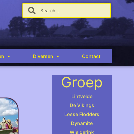
en
Diversen
Contact
Groep
Lintvelde
De Vikings
Losse Flodders
Dynamite
Wielderink