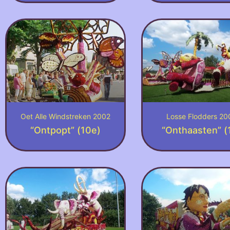
Oet Alle Windstreken 2002
Losse Flodders 20
“Ontpopt” (10e)
“Onthaasten” (