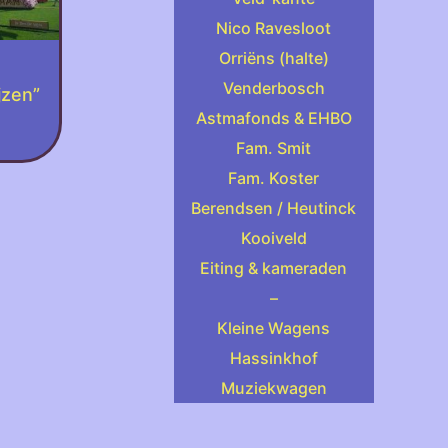
Nico Ravesloot
Orriëns (halte)
Venderbosch
jzen”
Astmafonds & EHBO
Fam. Smit
Fam. Koster
Berendsen / Heutinck
Kooiveld
Eiting & kameraden
–
Kleine Wagens
Hassinkhof
Muziekwagen