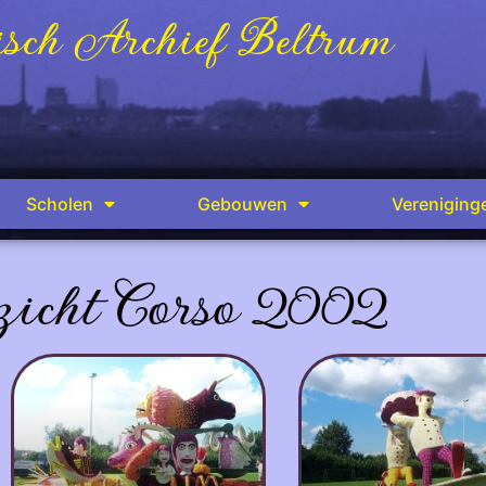
sch Archief Beltrum
Scholen
Gebouwen
Vereniging
zicht Corso 2002