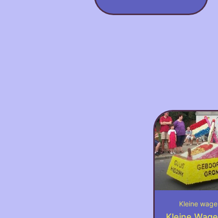
Kleine wag
Kleine Wag