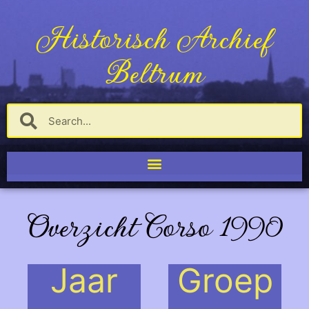
Historisch Archief
Beltrum
Overzicht Corso 1990
Jaar
Groep