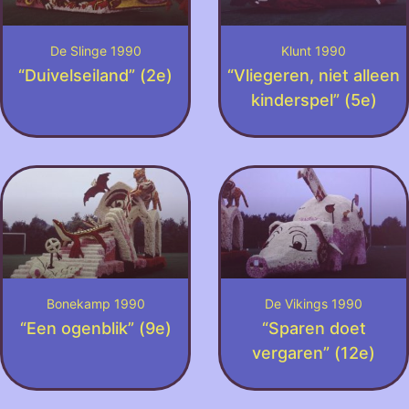
De Slinge 1990
Klunt 1990
“Duivelseiland” (2e)
“Vliegeren, niet alleen
kinderspel” (5e)
Bonekamp 1990
De Vikings 1990
“Een ogenblik” (9e)
“Sparen doet
vergaren” (12e)