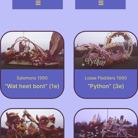
Salomons 1990
Losse Flodders 1990
“Wat heet bont” (1e)
“Python” (3e)