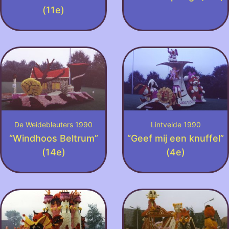
(11e)
De Weidebleuters 1990
Lintvelde 1990
“Windhoos Beltrum”
“Geef mij een knuffel”
(14e)
(4e)