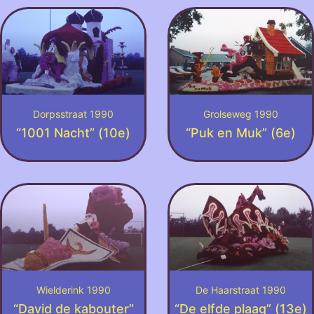
Dorpsstraat 1990
Grolseweg 1990
“1001 Nacht” (10e)
“Puk en Muk” (6e)
Wielderink 1990
De Haarstraat 1990
“David de kabouter”
“De elfde plaag” (13e)