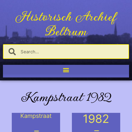
Historisch Archief
Beltrum
Kampstraat 1982
1982
Kampstraat
.