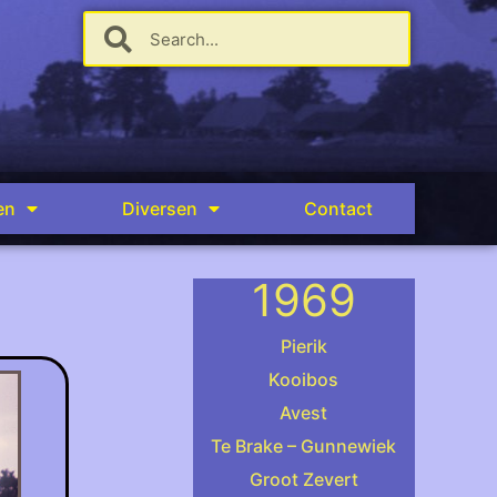
en
Diversen
Contact
1969
Pierik
Kooibos
Avest
.
Te Brake – Gunnewiek
Groot Zevert