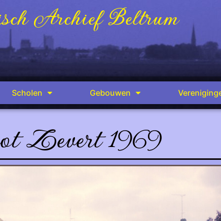
sch Archief Beltrum
Scholen
Gebouwen
Vereniging
ot Zevert 1969