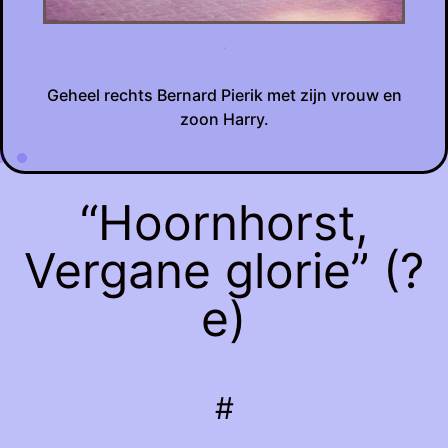
.
Geheel rechts Bernard Pierik met zijn vrouw en
zoon Harry.
“Hoornhorst,
Vergane glorie” (?
e)
#