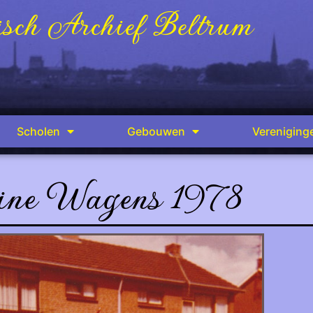
sch Archief Beltrum
Scholen
Gebouwen
Vereniging
ine Wagens 1978