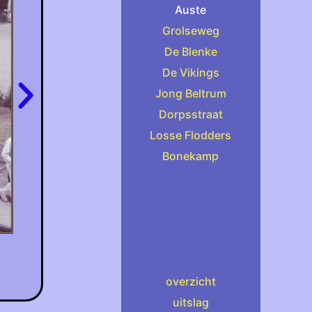
Auste
Grolseweg
De Blenke
De Vikings
Jong Beltrum
Dorpsstraat
Losse Flodders
Bonekamp
overzicht
uitslag