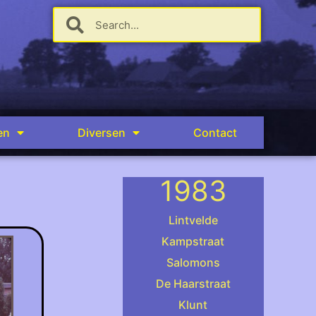
en
Diversen
Contact
1983
Lintvelde
Kampstraat
Salomons
.
De Haarstraat
Klunt