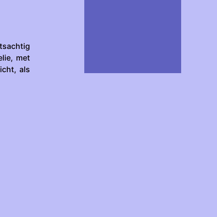
tsachtig
lie, met
cht, als