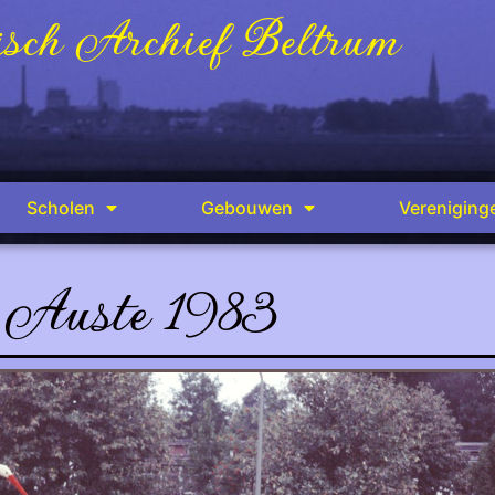
sch Archief Beltrum
Scholen
Gebouwen
Vereniging
Auste 1983