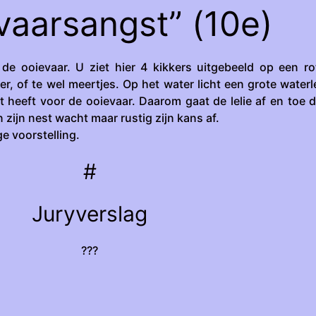
vaarsangst” (10e)
 de ooievaar. U ziet hier 4 kikkers uitgebeeld op een ro
, of te wel meertjes. Op het water licht een grote waterle
 heeft voor de ooievaar. Daarom gaat de lelie af en toe di
 zijn nest wacht maar rustig zijn kans af.
e voorstelling.
#
Juryverslag
???