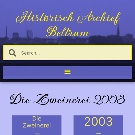
Historisch Archief
Beltrum
Die Zweinerei 2003
2003
Die
Zweinerei