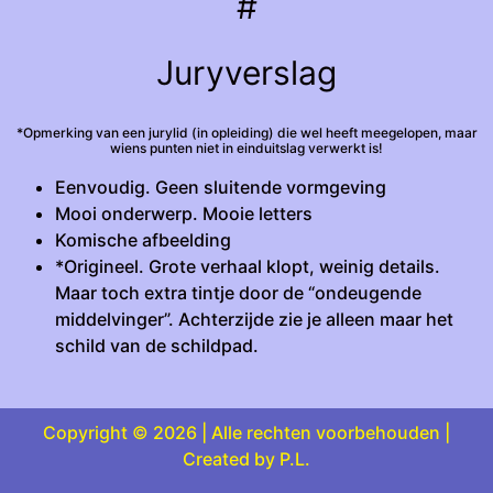
#
Juryverslag
*Opmerking van een jurylid (in opleiding) die wel heeft meegelopen, maar
wiens punten niet in einduitslag verwerkt is!
Eenvoudig. Geen sluitende vormgeving
Mooi onderwerp. Mooie letters
Komische afbeelding
*Origineel. Grote verhaal klopt, weinig details.
Maar toch extra tintje door de “ondeugende
middelvinger”. Achterzijde zie je alleen maar het
schild van de schildpad.
Copyright © 2026 | Alle rechten voorbehouden |
Created by P.L.