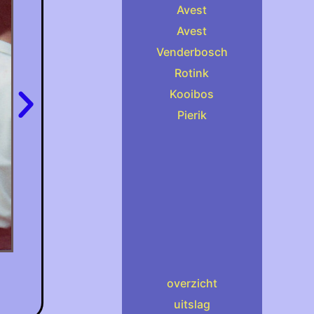
Avest
Avest
Venderbosch
Rotink
Kooibos
Pierik
overzicht
uitslag