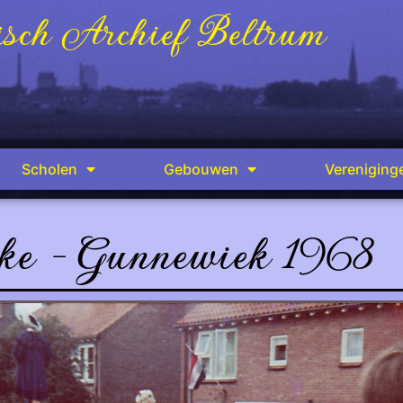
sch Archief Beltrum
Scholen
Gebouwen
Vereniging
ke - Gunnewiek 1968