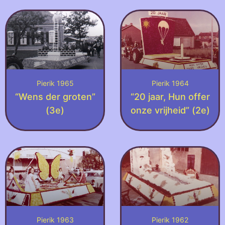
Pierik 1965
Pierik 1964
“Wens der groten”
“20 jaar, Hun offer
(3e)
onze vrijheid” (2e)
Pierik 1963
Pierik 1962