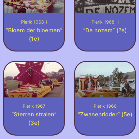
Pierik 1968-I
Pierik 1968-II
“Bloem der bloemen”
“De nozem” (?e)
(1e)
Pierik 1967
Pierik 1966
“Sterren stralen”
“Zwanenridder” (5e)
(3e)