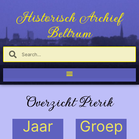
Historisch Archief
Beltrum
Overzicht Pierik
Jaar
Groep