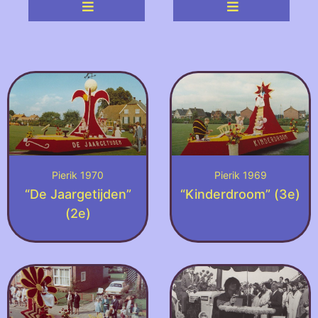
Pierik 1970
Pierik 1969
“De Jaargetijden”
“Kinderdroom” (3e)
(2e)