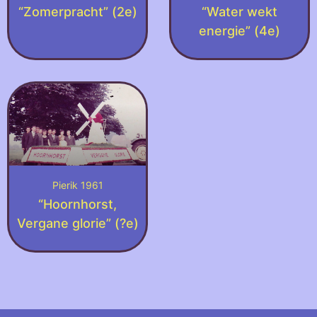
“Zomerpracht” (2e)
“Water wekt
energie” (4e)
Pierik 1961
“Hoornhorst,
Vergane glorie” (?e)