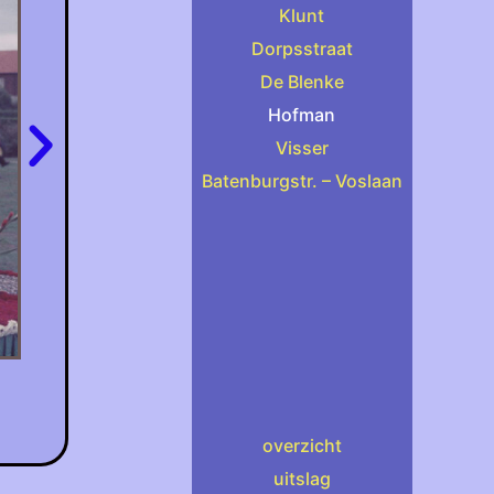
Klunt
Dorpsstraat
De Blenke
Hofman
Visser
Batenburgstr. – Voslaan
overzicht
uitslag