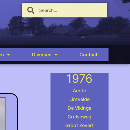
en
Diversen
Contact
1976
Auste
Lintvelde
De Vikings
.
Grolseweg
Groot Zevert