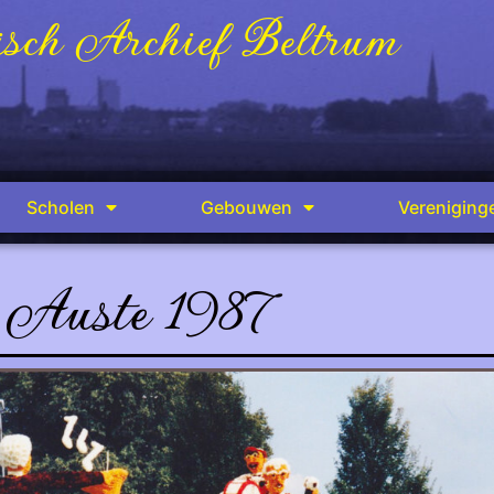
sch Archief Beltrum
Scholen
Gebouwen
Vereniging
Auste 1987