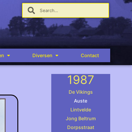
en
Diversen
Contact
1987
De Vikings
Auste
Lintvelde
.
Jong Beltrum
Dorpsstraat