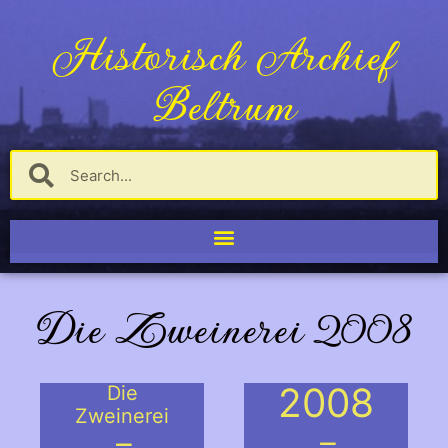
Historisch Archief
Beltrum
Die Zweinerei 2008
2008
Die
Zweinerei