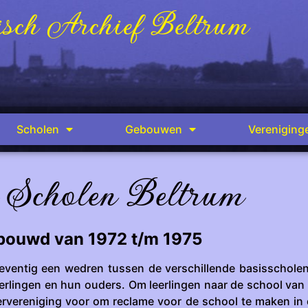
sch Archief Beltrum
Scholen
Gebouwen
Vereniging
 Scholen Beltrum
bouwd van
1972 t/m 1975
eventig een wedren tussen de verschillende basisscholen
erlingen en hun ouders. Om leerlingen naar de school van
ervereniging voor om reclame voor de school te maken in