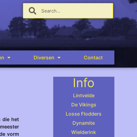
en
Diversen
Contact
Info
Lintvelde
De Vikings
Losse Flodders
 die het
Dynamite
 meester
Wielderink
 de vorm