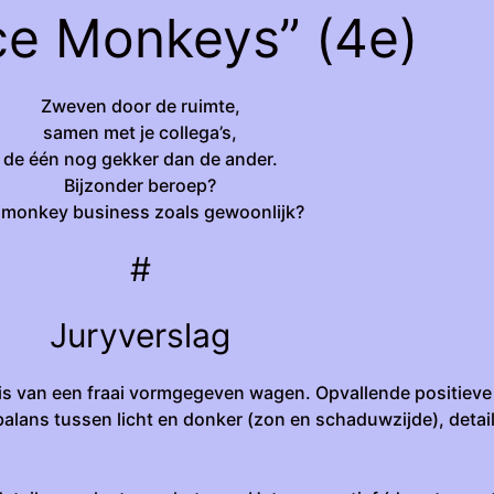
ce Monkeys” (4e)
Zweven door de ruimte,
samen met je collega’s,
de één nog gekker dan de ander.
Bijzonder beroep?
 monkey business zoals gewoonlijk?
#
Juryverslag
 is van een fraai vormgegeven wagen. Opvallende positieve
lans tussen licht en donker (zon en schaduwzijde), detai