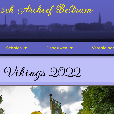
sch Archief Beltrum
Scholen
Gebouwen
Vereniging
 Vikings 2022