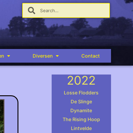
en
Diversen
Contact
2022
Losse Flodders
De Slinge
Dynamite
.
The Rising Hoop
Lintvelde