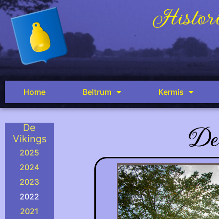
Histori
Home
Beltrum
Kermis
De
De
Vikings
2025
2024
2023
2022
2021