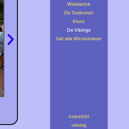
Wielderink
De Toekomst
Klunt
De Vikings
Oet alle Windstreken
overzicht
uitslag