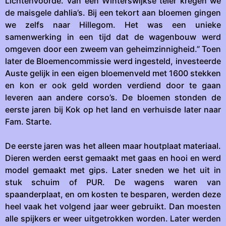
Lichtenvoorde. Van een Winterswijkse teler kregen we
de maisgele dahlia’s. Bij een tekort aan bloemen gingen
we zelfs naar Hillegom. Het was een unieke
samenwerking in een tijd dat de wagenbouw werd
omgeven door een zweem van geheimzinnigheid.” Toen
later de Bloemencommissie werd ingesteld, investeerde
Auste gelijk in een eigen bloemenveld met 1600 stekken
en kon er ook geld worden verdiend door te gaan
leveren aan andere corso’s. De bloemen stonden de
eerste jaren bij Kok op het land en verhuisde later naar
Fam. Starte.
De eerste jaren was het alleen maar houtplaat materiaal.
Dieren werden eerst gemaakt met gaas en hooi en werd
model gemaakt met gips. Later sneden we het uit in
stuk schuim of PUR. De wagens waren van
spaanderplaat, en om kosten te besparen, werden deze
heel vaak het volgend jaar weer gebruikt. Dan moesten
alle spijkers er weer uitgetrokken worden. Later werden