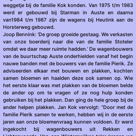
weggetje bij de familie Kok konden. Van 1975 t/m 1983
werd er gebouwd bij Starman in Auste en daarna
van1984 t/m 1987 zijn de wagens bij Heutink aan de
Horsterweg gebouwd.
Joop Bennink: ‘De groep groeide gestaag. We verkasten
van onze boerderij naar die van de familie Stoteler
omdat we daar meer ruimte hadden.’ De wagenbouwers
van de buurtschap Auste onderhielden vanaf het begin
nauwe banden met de bouwers van de familie Pierik. Ze
adviseerden elkaar met bouwen en plakken, kochten
samen bloemen en haalden deze ook samen op. Wie
het eerste klaar was met plakken van de bloemen belde
de ander op om te vragen of ze nog hulp konden
gebruiken bij het plakken. Dan ging de hele groep bij de
ander helpen plakken. Jan Kok vervolgt: “Door met de
familie Pierik samen te werken, hebben wij in de eerste
jaren aan onze bloemenvraag kunnen voldoen. Er werd
ingekocht bij wagenbouwers uit Rekken en