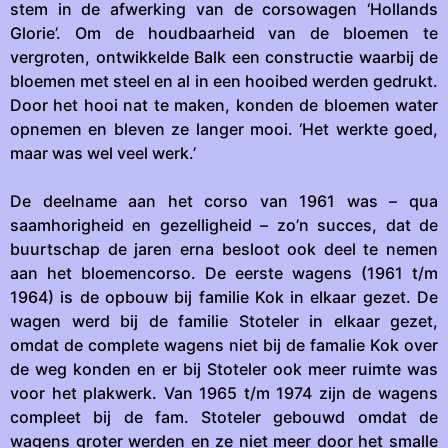
stem in de afwerking van de corsowagen ‘Hollands
Glorie’. Om de houdbaarheid van de bloemen te
vergroten, ontwikkelde Balk een constructie waarbij de
bloemen met steel en al in een hooibed werden gedrukt.
Door het hooi nat te maken, konden de bloemen water
opnemen en bleven ze langer mooi. ‘Het werkte goed,
maar was wel veel werk.’
De deelname aan het corso van 1961 was – qua
saamhorigheid en gezelligheid – zo’n succes, dat de
buurtschap de jaren erna besloot ook deel te nemen
aan het bloemencorso. De eerste wagens (1961 t/m
1964) is de opbouw bij familie Kok in elkaar gezet. De
wagen werd bij de familie Stoteler in elkaar gezet,
omdat de complete wagens niet bij de famalie Kok over
de weg konden en er bij Stoteler ook meer ruimte was
voor het plakwerk. Van 1965 t/m 1974 zijn de wagens
compleet bij de fam. Stoteler gebouwd omdat de
wagens groter werden en ze niet meer door het smalle