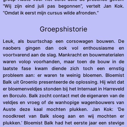
“Wij zijn eind juli pas begonnen”, vertelt Jan Kok.
“Omdat ik eerst mijn cursus wilde afronden.”
Groepshistorie
Leuk, als buurtschap een corsowagen bouwen. De
naobers gingen dan ook vol enthousiasme en
voortvarend aan de slag. Mankracht en bouwmaterialen
waren volop voorhanden, maar toen de bouw in de
laatste fase kwam diende zich toch een ernstig
probleem aan: er waren te weinig bloemen. Bloemist
Balk uit Groenlo presenteerde de oplossing. Hij wist dat
er bloemenveldjes stonden bij het Internaat in Harreveld
en Borculo. Balk zocht contact met de eigenaren van de
veldjes en vroeg of de wanhopige wagenbouwers van
Auste deze kaal mochten plukken. Jan Kok: ‘De
noodkreet van Balk sloeg aan en wij mochten er
plukken.’ Bloemist Balk had het eerste jaar een stevige