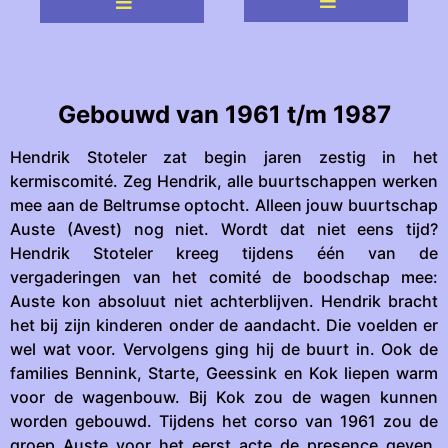
Gebouwd van
1961 t/m 1987
Hendrik Stoteler zat begin jaren zestig in het
kermiscomité. Zeg Hendrik, alle buurtschappen werken
mee aan de Beltrumse optocht. Alleen jouw buurtschap
Auste (Avest) nog niet. Wordt dat niet eens tijd?
Hendrik Stoteler kreeg tijdens één van de
vergaderingen van het comité de boodschap mee:
Auste kon absoluut niet achterblijven. Hendrik bracht
het bij zijn kinderen onder de aandacht. Die voelden er
wel wat voor. Vervolgens ging hij de buurt in. Ook de
families Bennink, Starte, Geessink en Kok liepen warm
voor de wagenbouw. Bij Kok zou de wagen kunnen
worden gebouwd. Tijdens het corso van 1961 zou de
groep Auste voor het eerst acte de presence geven.