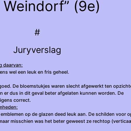
n Weindorf” (9e)
#
Juryverslag
ng daarvan:
ens wel een leuk en fris geheel.
 goed. De bloemstukjes waren slecht afgewerkt ten opzicht
 er dus in dit geval beter afgelaten kunnen worden. De
igens correct.
amheden:
e emblemen op de glazen deed leuk aan. De schilden voor o
ar misschien was het beter geweest ze rechtop (verticaal