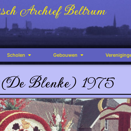
sch Archief Beltrum
Scholen
Gebouwen
Vereniging
 (De Blenke) 1975