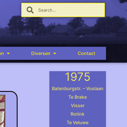
en
Diversen
Contact
1975
Batenburgstr. – Voslaan
Te Brake
Visser
.
Rotink
Te Veluwe