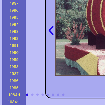
1997
1996
1995
1994
1993
1992
1991
1990
1989
1988
1987
1986
1985
1984-I
1984-II