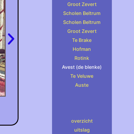
Groot Zevert
Scholen Beltrum
Scholen Beltrum
Groot Zevert
Te Brake
Hofman
Rotink
Avest (de blenke)
Te Veluwe
Auste
overzicht
uitslag