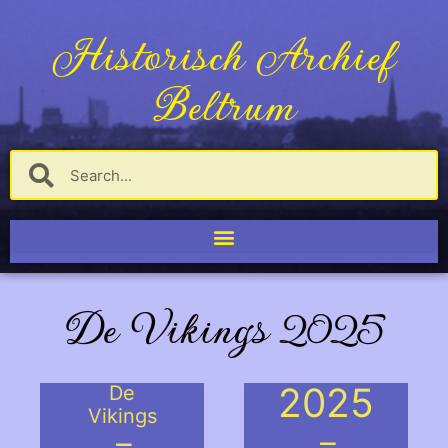
Historisch Archief
Beltrum
De Vikings 2025
2025
De
Vikings