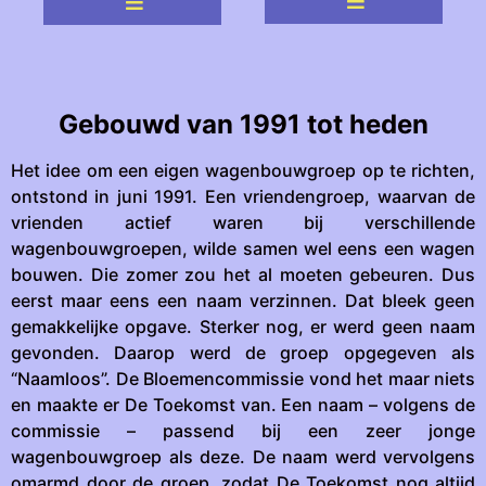
Gebouwd van 1991 tot heden
Het idee om een eigen wagenbouwgroep op te richten,
ontstond in juni 1991. Een vriendengroep, waarvan de
vrienden actief waren bij verschillende
wagenbouwgroepen, wilde samen wel eens een wagen
bouwen. Die zomer zou het al moeten gebeuren. Dus
eerst maar eens een naam verzinnen. Dat bleek geen
gemakkelijke opgave. Sterker nog, er werd geen naam
gevonden. Daarop werd de groep opgegeven als
“Naamloos”. De Bloemencommissie vond het maar niets
en maakte er De Toekomst van. Een naam – volgens de
commissie – passend bij een zeer jonge
wagenbouwgroep als deze. De naam werd vervolgens
omarmd door de groep, zodat De Toekomst nog altijd