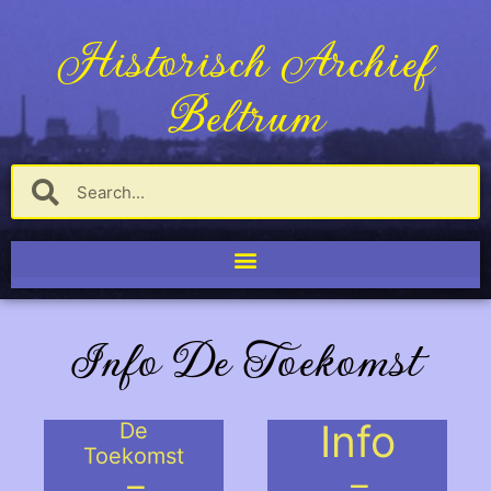
Historisch Archief
Beltrum
Info De Toekomst
Info
De
Toekomst