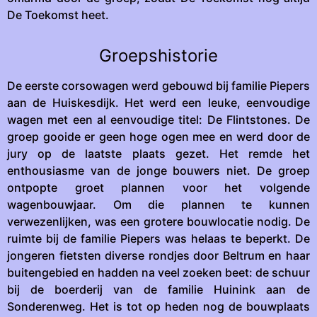
De Toekomst heet.
Groepshistorie
De eerste corsowagen werd gebouwd bij familie Piepers
aan de Huiskesdijk. Het werd een leuke, eenvoudige
wagen met een al eenvoudige titel: De Flintstones. De
groep gooide er geen hoge ogen mee en werd door de
jury op de laatste plaats gezet. Het remde het
enthousiasme van de jonge bouwers niet. De groep
ontpopte groet plannen voor het volgende
wagenbouwjaar. Om die plannen te kunnen
verwezenlijken, was een grotere bouwlocatie nodig. De
ruimte bij de familie Piepers was helaas te beperkt. De
jongeren fietsten diverse rondjes door Beltrum en haar
buitengebied en hadden na veel zoeken beet: de schuur
bij de boerderij van de familie Huinink aan de
Sonderenweg. Het is tot op heden nog de bouwplaats