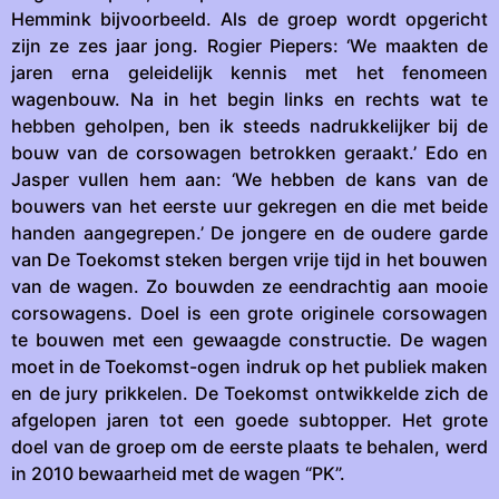
Hemmink bijvoorbeeld. Als de groep wordt opgericht
zijn ze zes jaar jong. Rogier Piepers: ‘We maakten de
jaren erna geleidelijk kennis met het fenomeen
wagenbouw. Na in het begin links en rechts wat te
hebben geholpen, ben ik steeds nadrukkelijker bij de
bouw van de corsowagen betrokken geraakt.’ Edo en
Jasper vullen hem aan: ‘We hebben de kans van de
bouwers van het eerste uur gekregen en die met beide
handen aangegrepen.’ De jongere en de oudere garde
van De Toekomst steken bergen vrije tijd in het bouwen
van de wagen. Zo bouwden ze eendrachtig aan mooie
corsowagens. Doel is een grote originele corsowagen
te bouwen met een gewaagde constructie. De wagen
moet in de Toekomst-ogen indruk op het publiek maken
en de jury prikkelen. De Toekomst ontwikkelde zich de
afgelopen jaren tot een goede subtopper. Het grote
doel van de groep om de eerste plaats te behalen, werd
in 2010 bewaarheid met de wagen “PK”.