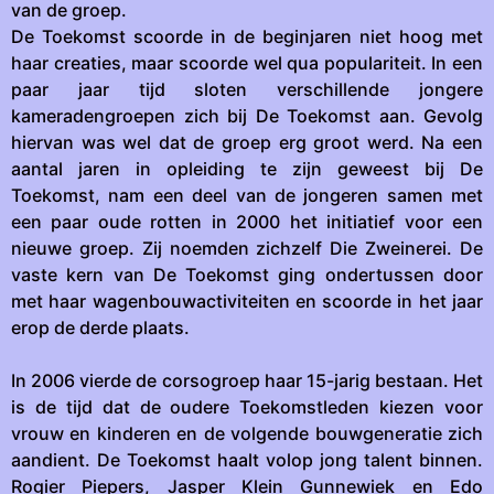
van de groep.
De Toekomst scoorde in de beginjaren niet hoog met
haar creaties, maar scoorde wel qua populariteit. In een
paar jaar tijd sloten verschillende jongere
kameradengroepen zich bij De Toekomst aan. Gevolg
hiervan was wel dat de groep erg groot werd. Na een
aantal jaren in opleiding te zijn geweest bij De
Toekomst, nam een deel van de jongeren samen met
een paar oude rotten in 2000 het initiatief voor een
nieuwe groep. Zij noemden zichzelf Die Zweinerei. De
vaste kern van De Toekomst ging ondertussen door
met haar wagenbouwactiviteiten en scoorde in het jaar
erop de derde plaats.
In 2006 vierde de corsogroep haar 15-jarig bestaan. Het
is de tijd dat de oudere Toekomstleden kiezen voor
vrouw en kinderen en de volgende bouwgeneratie zich
aandient. De Toekomst haalt volop jong talent binnen.
Rogier Piepers, Jasper Klein Gunnewiek en Edo