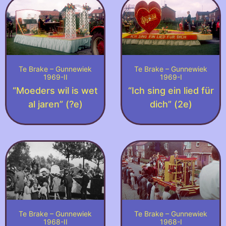
Te Brake – Gunnewiek
Te Brake – Gunnewiek
1969-II
1969-I
“Moeders wil is wet
“Ich sing ein lied für
al jaren” (?e)
dich” (2e)
Te Brake – Gunnewiek
Te Brake – Gunnewiek
1968-II
1968-I