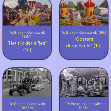
Te Brake – Gunnewiek
Te Brake – Gunnewiek 1966
1967-I
“Oosters
“Het rijk der elfjes”
dorpsbeeld” (1e)
(1e)
Te Brake – Gunnewiek
Te Brake – Gunnewiek
1965-II
1965-I