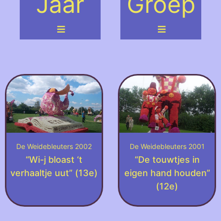
Jaar
Groep
De Weidebleuters 2002
De Weidebleuters 2001
“Wi-j bloast ‘t
“De touwtjes in
verhaaltje uut” (13e)
eigen hand houden”
(12e)