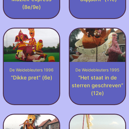
(8e/9e)
De Weidebleuters 1996
De Weidebleuters 1995
“Dikke pret” (6e)
“Het staat in de
sterren geschreven”
(12e)