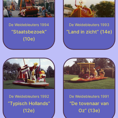
De Weidebleuters 1994
De Weidebleuters 1993
“Staatsbezoek”
“Land in zicht” (14e)
(10e)
De Weidebleuters 1992
De Weidebleuters 1991
“Typisch Hollands”
“De tovenaar van
(12e)
Oz” (13e)