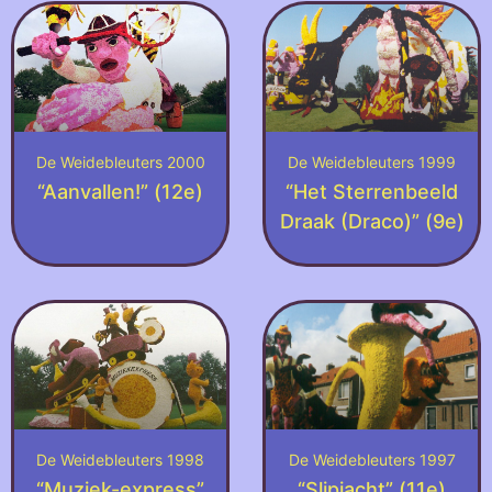
De Weidebleuters 2000
De Weidebleuters 1999
“Aanvallen!” (12e)
“Het Sterrenbeeld
Draak (Draco)” (9e)
De Weidebleuters 1998
De Weidebleuters 1997
“Muziek-express”
“Slipjacht” (11e)