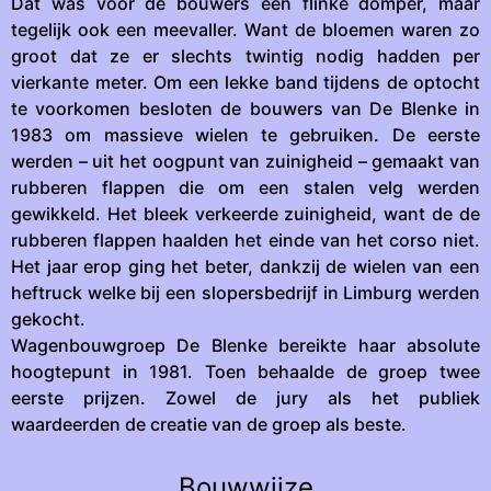
Dat was voor de bouwers een flinke domper, maar
tegelijk ook een meevaller. Want de bloemen waren zo
groot dat ze er slechts twintig nodig hadden per
vierkante meter. Om een lekke band tijdens de optocht
te voorkomen besloten de bouwers van De Blenke in
1983 om massieve wielen te gebruiken. De eerste
werden – uit het oogpunt van zuinigheid – gemaakt van
rubberen flappen die om een stalen velg werden
gewikkeld. Het bleek verkeerde zuinigheid, want de de
rubberen flappen haalden het einde van het corso niet.
Het jaar erop ging het beter, dankzij de wielen van een
heftruck welke bij een slopersbedrijf in Limburg werden
gekocht.
Wagenbouwgroep De Blenke bereikte haar absolute
hoogtepunt in 1981. Toen behaalde de groep twee
eerste prijzen. Zowel de jury als het publiek
waardeerden de creatie van de groep als beste.
Bouwwijze