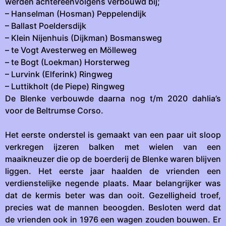
werden achtereenvolgens verbouwd bij;
– Hanselman (Hosman) Peppelendijk
– Ballast Poeldersdijk
– Klein Nijenhuis (Dijkman) Bosmansweg
– te Vogt Avesterweg en Mölleweg
– te Bogt (Loekman) Horsterweg
– Lurvink (Elferink) Ringweg
– Luttikholt (de Piepe) Ringweg
De Blenke verbouwde daarna nog t/m 2020 dahlia’s
voor de Beltrumse Corso.
Het eerste onderstel is gemaakt van een paar uit sloop
verkregen ijzeren balken met wielen van een
maaikneuzer die op de boerderij de Blenke waren blijven
liggen. Het eerste jaar haalden de vrienden een
verdienstelijke negende plaats. Maar belangrijker was
dat de kermis beter was dan ooit. Gezelligheid troef,
precies wat de mannen beoogden. Besloten werd dat
de vrienden ook in 1976 een wagen zouden bouwen. Er