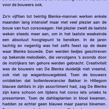
voor de bouwers ook.
Zo’n vijftien tot twintig Blenke-mannen werken enkele
maanden lang intensief maar met veel plezier aan de
bouw van hun corsowagen. Het plezier zwelt de laatste
weken steeds meer aan, om in het laatste weekeinde
een absoluut hoogtepunt te bereiken. In de jaren
tachtig en negentig was het zelfs feest op de deale
waar Blenke bouwde. Dan werden liedjes geschreven
op bekende melodieën, die vervolgens ’s avonds door
de instrijkers ten gehore werden gebracht. Creativiteit
was de bouwers van De Blenke duidelijk niet vreemd,
ook niet op wagenbouwgebied. Toen de bouwers
ontdekten dat bollenleverancier Bakker in Hillegom
blauwe dahlia’s in zijn assortiment had, zag De Blenke
zijn kans schoon om tijdens het corso iets unieks te
presenteren. Toen de dahliaplanten in bloei kwamen,
hadden ze echter geen blauwe maar paarse bloemen.