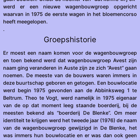
werd er een nieuwe wagenbouwgroep opgericht
waarvan in 1975 de eerste wagen in het bloemencorso
heeft meegelopen.
.
Groepshistorie
Er moest een naam komen voor de wagenbouwgroep
en toen bekend werd dat wagenbouwgroep Avest zijn
naam ging veranderen in Auste zijn ze zich “Avest” gaan
noemen. De meeste van de bouwers waren immers in
deze buurtschap geboren en getogen. Een bouwlocatie
werd begin 1975 gevonden aan de Abbinksweg 1 te
Beltrum. Theo te Vogt, werd namelijk in 1975 eigenaar
van de op dat moment leeg staande boerderij, bij de
meesten bekend als “boerderij De Blenke”. Om meer
identiteit te krijgen werd het tweede jaar (1976) de naam
van de wagenbouwgroep gewijzigd in De Blenke, het
was immers hun bouwlocatie en er was dan ook geen