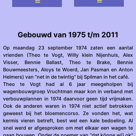
Gebouwd van 1975 t/m 2011
Op maandag 23 september 1974 zaten een aantal
vrienden (Theo te Vogt, Willy klein Nijenhuis, Alex
Visser, Bennie Ballast, Theo te Brake, Bennie
Bouwmeesters, Aloys te Woerd, Jan Pasman en Anton
Helmers) van “net in de twintig” bij Spilman in het café.
Theo te Vogt had al 6 jaar meegeholpen bij
wagenbouwgroep Vruchtman maar kon in verband met
verbouwplannen in 1974 daarvoor geen tijd vrijmaken.
Ook de anderen waren in 1974 niet actief betrokken
geweest bij het bloemencorso. Ze vonden het, wat
kermis vieren betreft, best wel een kale bedoeling. Al
snel werd er afgesproken om met elkaar een wagen te
gaan bouwen. Onder de noemer van “dat könne wi’j ok”