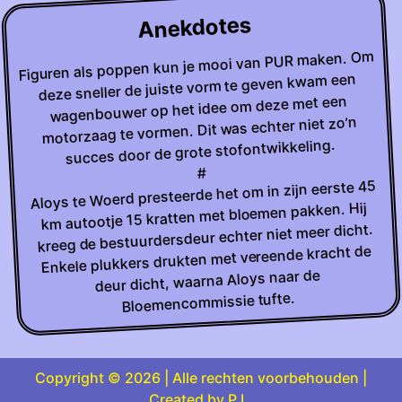
Anekdotes
Figuren als poppen kun je mooi van PUR maken. Om
deze sneller de juiste vorm te geven kwam een
wagenbouwer op het idee om deze met een
motorzaag te vormen. Dit was echter niet zo’n
succes door de grote stofontwikkeling.
#
Aloys te Woerd presteerde het om in zijn eerste 45
km autootje 15 kratten met bloemen pakken. Hij
kreeg de bestuurdersdeur echter niet meer dicht.
Enkele plukkers drukten met vereende kracht de
deur dicht, waarna Aloys naar de
Bloemencommissie tufte.
Copyright © 2026 | Alle rechten voorbehouden |
Created by P.L.