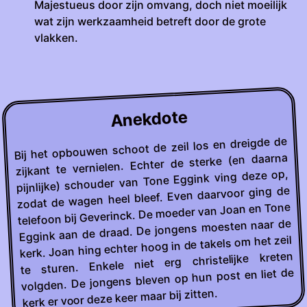
Majestueus door zijn omvang, doch niet moeilijk
wat zijn werkzaamheid betreft door de grote
vlakken.
Anekdote
Bij het opbouwen schoot de zeil los en dreigde de
zijkant te vernielen. Echter de sterke (en daarna
pijnlijke) schouder van Tone Eggink ving deze op,
zodat de wagen heel bleef. Even daarvoor ging de
telefoon bij Geverinck. De moeder van Joan en Tone
Eggink aan de draad. De jongens moesten naar de
kerk. Joan hing echter hoog in de takels om het zeil
te sturen. Enkele niet erg christelijke kreten
volgden. De jongens bleven op hun post en liet de
kerk er voor deze keer maar bij zitten.