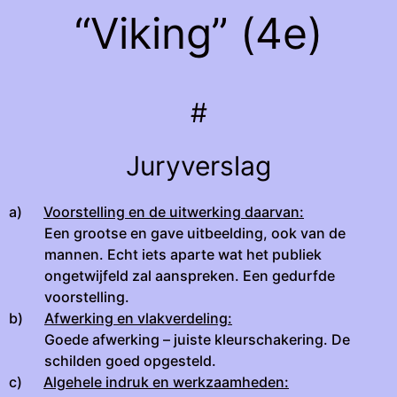
“Viking” (4e)
#
Juryverslag
a)
Voorstelling en de uitwerking daarvan:
Een grootse en gave uitbeelding, ook van de
mannen. Echt iets aparte wat het publiek
ongetwijfeld zal aanspreken. Een gedurfde
voorstelling.
b)
Afwerking en vlakverdeling:
Goede afwerking – juiste kleurschakering. De
schilden goed opgesteld.
c)
Algehele indruk en werkzaamheden: