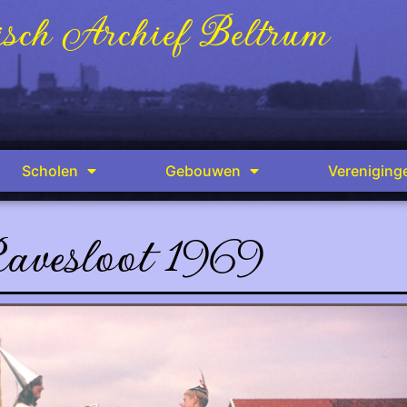
sch Archief Beltrum
Scholen
Gebouwen
Vereniging
avesloot 1969