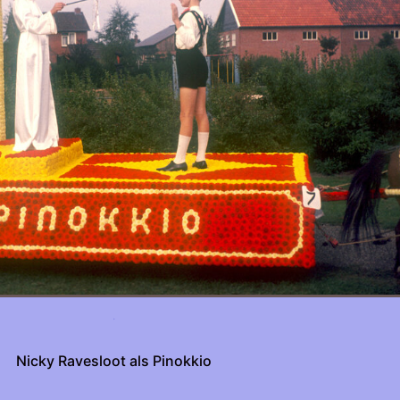
.
Nicky Ravesloot als Pinokkio