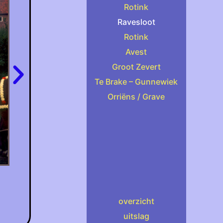
Rotink
Ravesloot
Rotink
Avest
Groot Zevert
Te Brake – Gunnewiek
Orriëns / Grave
overzicht
uitslag