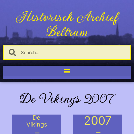
Historisch Archief
Beltrum
De Vikings 2007
2007
De
Vikings