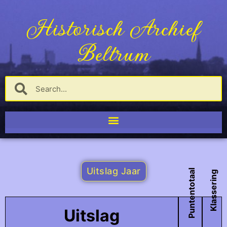
Historisch Archief
Beltrum
Uitslag Jaar
Puntentotaal
Klassering
Uitslag