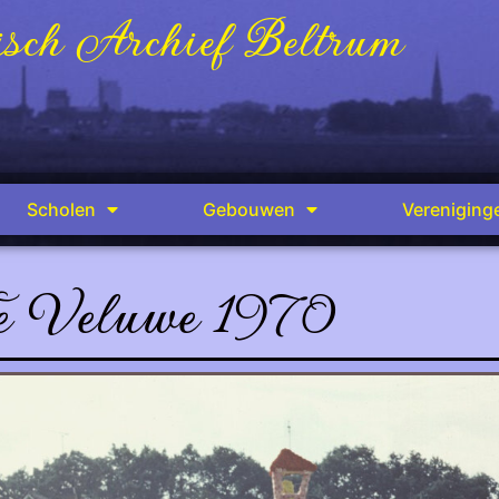
sch Archief Beltrum
Scholen
Gebouwen
Vereniging
e Veluwe 1970