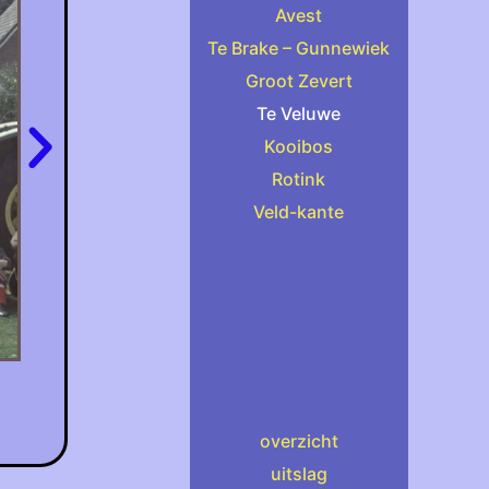
Avest
Te Brake – Gunnewiek
Groot Zevert
Te Veluwe
Kooibos
Rotink
Veld-kante
overzicht
uitslag