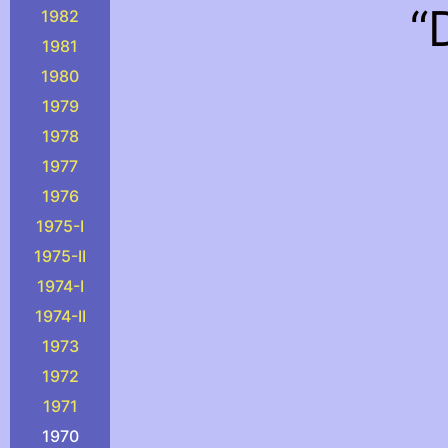
“
1982
1981
1980
1979
1978
1977
1976
1975-I
1975-II
1974-I
1974-II
1973
1972
1971
1970