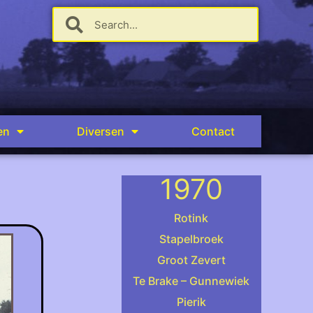
en
Diversen
Contact
1970
Rotink
Stapelbroek
Groot Zevert
.
Te Brake – Gunnewiek
Pierik