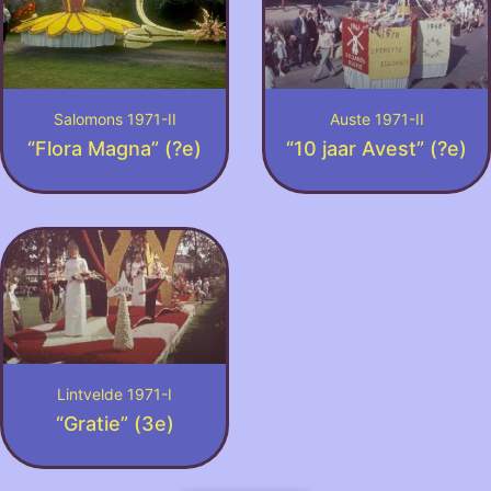
Salomons 1971-II
Auste 1971-II
“Flora Magna” (?e)
“10 jaar Avest” (?e)
Lintvelde 1971-I
“Gratie” (3e)