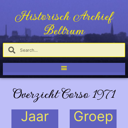
Historisch Archief
Beltrum
Overzicht Corso 1971
Jaar
Groep