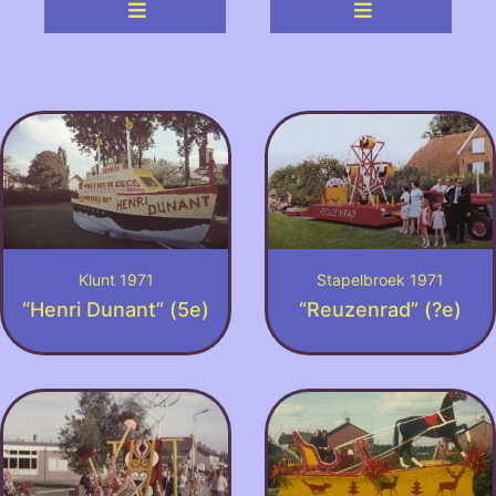
Klunt 1971
Stapelbroek 1971
“Henri Dunant” (5e)
“Reuzenrad” (?e)