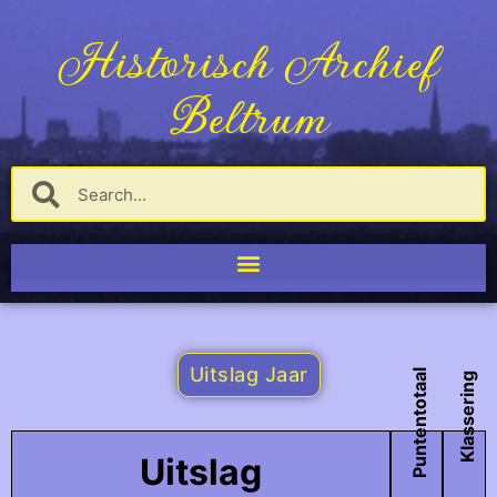
Historisch Archief
Beltrum
Uitslag Jaar
Puntentotaal
Klassering
Uitslag