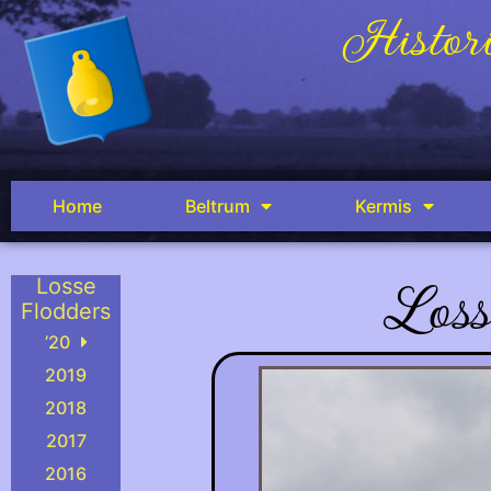
Histori
Home
Beltrum
Kermis
Loss
Losse
Flodders
’20
2019
2018
2017
2016