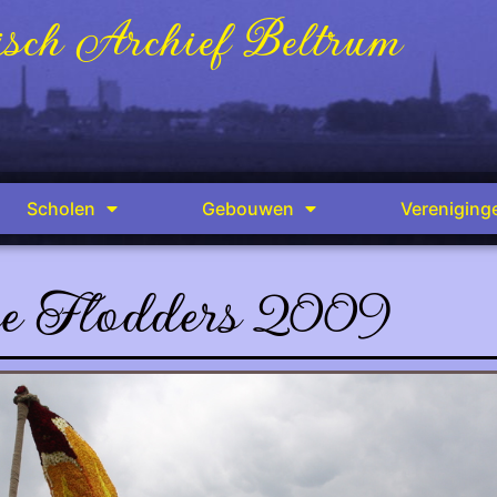
sch Archief Beltrum
Scholen
Gebouwen
Vereniging
e Flodders 2009