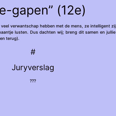
e-gapen” (12e)
 veel verwantschap hebben met de mens, ze intelligent zij
aantje lusten. Dus dachten wij; breng dit samen en julli
en terug).
#
Juryverslag
???