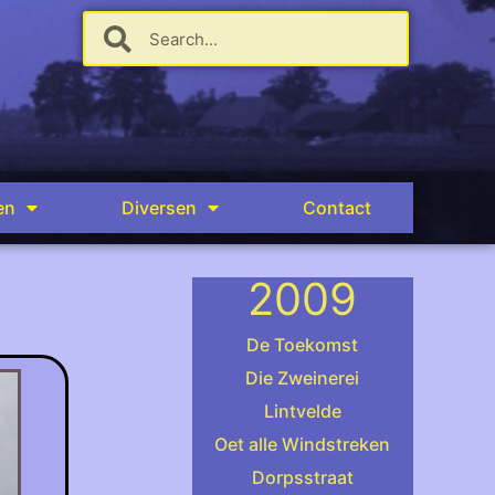
en
Diversen
Contact
2009
De Toekomst
Die Zweinerei
Lintvelde
.
Oet alle Windstreken
Dorpsstraat