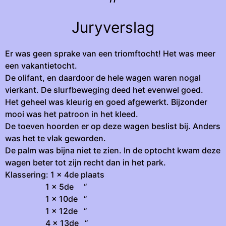
Juryverslag
Er was geen sprake van een triomftocht! Het was meer
een vakantietocht.
De olifant, en daardoor de hele wagen waren nogal
vierkant. De slurfbeweging deed het evenwel goed.
Het geheel was kleurig en goed afgewerkt. Bijzonder
mooi was het patroon in het kleed.
De toeven hoorden er op deze wagen beslist bij. Anders
was het te vlak geworden.
De palm was bijna niet te zien. In de optocht kwam deze
wagen beter tot zijn recht dan in het park.
Klassering: 1 x 4de plaats
1 x 5de “
1 x 10de “
1 x 12de “
4 x 13de “