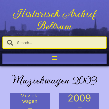
Historisch Archief
Beltrum
Muziekwagen 2009
2009
Muziek-
wagen