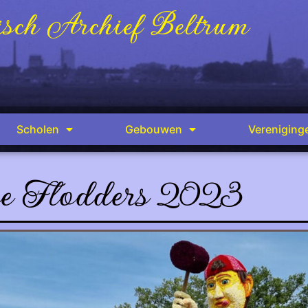
sch Archief Beltrum
Scholen
Gebouwen
Vereniging
e Flodders 2023