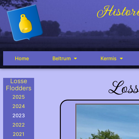
Histori
Home
Beltrum
Kermis
Loss
Losse
Flodders
2025
2024
2023
2022
2021