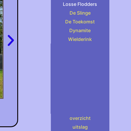
Losse Flodders
De Slinge
De Toekomst
Dynamite
Wielderink
overzicht
uitslag