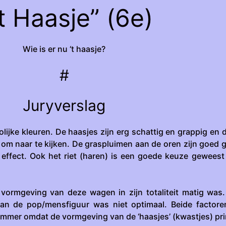
't Haasje” (6e)
Wie is er nu ‘t haasje?
#
Juryverslag
lijke kleuren. De haasjes zijn erg schattig en grappig en 
 om naar te kijken. De graspluimen aan de oren zijn goed 
effect. Ook het riet (haren) is een goede keuze geweest 
vormgeving van deze wagen in zijn totaliteit matig was
an de pop/mensfiguur was niet optimaal. Beide factor
ammer omdat de vormgeving van de ‘haasjes’ (kwastjes) pr