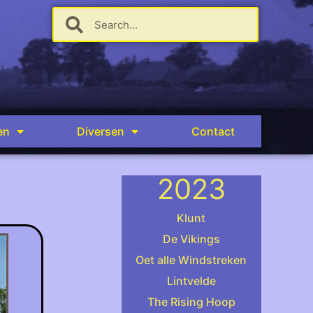
en
Diversen
Contact
2023
Klunt
De Vikings
Oet alle Windstreken
(foto: Stefan Baks)
Lintvelde
The Rising Hoop