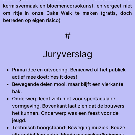
kermisvermaak en bloemencorsokunst, en vergeet niet
om ritje in onze Cake Walk te maken (gratis, doch
betreden op eigen risico)
#
Juryverslag
Prima idee en uitvoering. Benieuwd of het publiek
actief mee doet: Yes it does!
Bewegende delen mooi, maar blijft een vierkante
bak.
Onderwerp leent zich niet voor spectaculaire
vormgeving. Bovenkant laat zien dat de bouwers
het kunnen. Onderwerp was een feest voor de
jeugd.
Technisch hoogstaand: Beweging muziek. Keuze
alternatief kan beter. Mooie mozaïeken/knipwerk