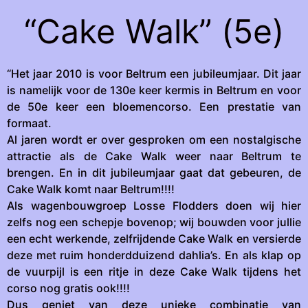
“Cake Walk” (5e)
“Het jaar 2010 is voor Beltrum een jubileumjaar. Dit jaar
is namelijk voor de 130e keer kermis in Beltrum en voor
de 50e keer een bloemencorso. Een prestatie van
formaat.
Al jaren wordt er over gesproken om een nostalgische
attractie als de Cake Walk weer naar Beltrum te
brengen. En in dit jubileumjaar gaat dat gebeuren, de
Cake Walk komt naar Beltrum!!!!
Als wagenbouwgroep Losse Flodders doen wij hier
zelfs nog een schepje bovenop; wij bouwden voor jullie
een echt werkende, zelfrijdende Cake Walk en versierde
deze met ruim honderdduizend dahlia’s. En als klap op
de vuurpijl is een ritje in deze Cake Walk tijdens het
corso nog gratis ook!!!!
Dus geniet van deze unieke combinatie van