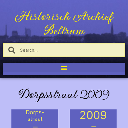
Historisch Archief
Beltrum
Dorpsstraat 2009
2009
Dorps-
straat