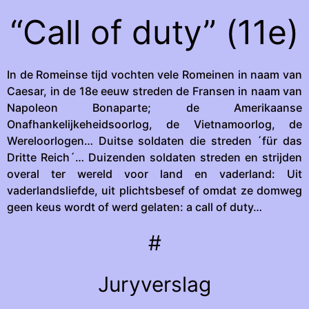
“Call of duty” (11e)
In de Romeinse tijd vochten vele Romeinen in naam van
Caesar, in de 18e eeuw streden de Fransen in naam van
Napoleon Bonaparte; de Amerikaanse
Onafhankelijkeheidsoorlog, de Vietnamoorlog, de
Wereloorlogen… Duitse soldaten die streden ´für das
Dritte Reich´… Duizenden soldaten streden en strijden
overal ter wereld voor land en vaderland: Uit
vaderlandsliefde, uit plichtsbesef of omdat ze domweg
geen keus wordt of werd gelaten: a call of duty…
#
Juryverslag