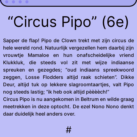
“Circus Pipo” (6e)
Sapper de flap! Pipo de Clown trekt met zijn circus de
hele wereld rond. Natuurlijk vergezellen hem daarbij zijn
vrouwtje Mamaloe en hun onafscheidelijke vriend
Klukkluk, die steeds vol zit met wijze indiaanse
spreuken en gezegdes; “oud indiaans spreekwoord
zeggen, Losse Flodders altijd raak schieten”. Dikke
Deur, altijd tuk op lekkere slagroomtaartjes, valt Pipo
nog steeds lastig; “ik heb ook altijd pèèèèch!”
Circus Pipo is nu aangekomen in Beltrum en wilde graag
meetrekken in deze optocht. De ezel Nono Nono denkt
daar duidelijk heel anders over.
#