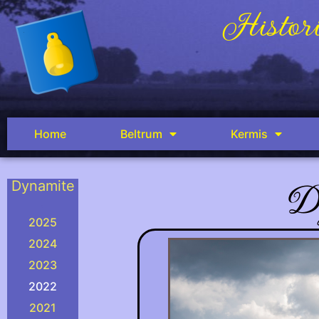
Histori
Home
Beltrum
Kermis
D
Dynamite
.
2025
2024
2023
2022
2021