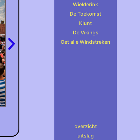
Wielderink
De Toekomst
Klunt
De Vikings
Oet alle Windstreken
overzicht
uitslag