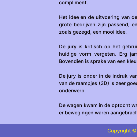
compliment.
Het idee en de uitvoering van d
grote bedrijven zijn passend, en
zoals gezegd, een mooi idee.
De jury is kritisch op het gebr
huidige vorm vergeten. Erg ja
Bovendien is sprake van een kleur
De jury is onder in de indruk v
van de raampjes (3D) is zeer goed
onderwerp.
De wagen kwam in de optocht wat 
er bewegingen waren aangebrach
Copyright © 