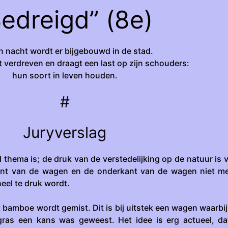
Bedreigd” (8e)
n nacht wordt er bijgebouwd in de stad.
 verdreven en draagt een last op zijn schouders:
hun soort in leven houden.
#
Juryverslag
 thema is; de druk van de verstedelijking op de natuur is 
nt van de wagen en de onderkant van de wagen niet me
el te druk wordt.
 bamboe wordt gemist. Dit is bij uitstek een wagen waarbij
ras een kans was geweest. Het idee is erg actueel, da