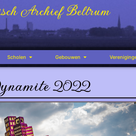
sch Archief Beltrum
Scholen
Gebouwen
Vereniging
ynamite 2022