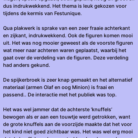
dus indrukwekkend. Het thema is leuk gekozen voor
tijdens de kermis van Festunique.
Qua plakwerk is sprake van een zeer fraaie achterkant
en zijkant, indrukwekkend. Ook de figuren komen mooi
uit. Het was nog mooier geweest als de voorste figuren
wat meer naar achteren waren geplaatst, waarbij het
gaat over de verdeling van de figuren. Deze verdeling
had anders gekund.
De spijkerbroek is zeer knap gemaakt en het alternatief
materiaal (armen Olaf en oog Minion) is fraai en
passend.. De interactie met het publiek was top.
Het was wel jammer dat de achterste ‘knuffels’
bewogen als er aan een touwtje werd getrokken, want
de grote knuffels aan de voorzijde maakte dat het voor
het kind niet goed zichtbaar was. Het was wel erg mooi