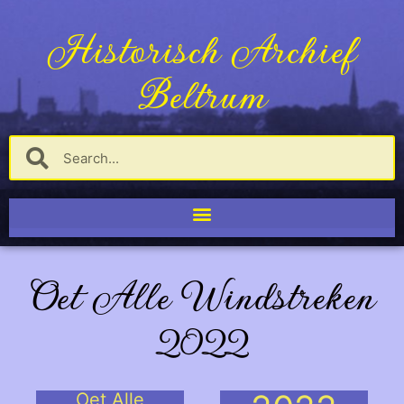
Historisch Archief
Beltrum
Oet Alle Windstreken
2022
Oet Alle