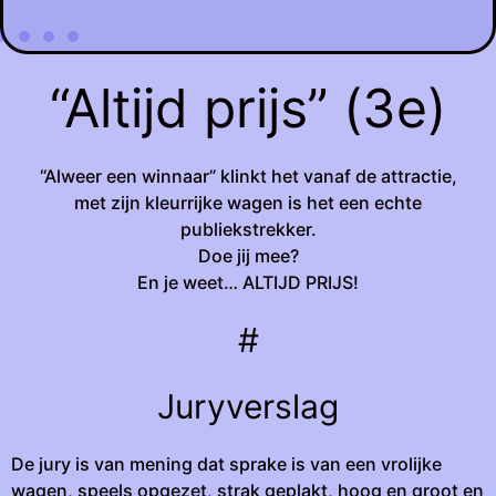
“Altijd prijs” (3e)
“Alweer een winnaar” klinkt het vanaf de attractie,
met zijn kleurrijke wagen is het een echte
publiekstrekker.
Doe jij mee?
En je weet… ALTIJD PRIJS!
#
Juryverslag
De jury is van mening dat sprake is van een vrolijke
wagen, speels opgezet, strak geplakt, hoog en groot en