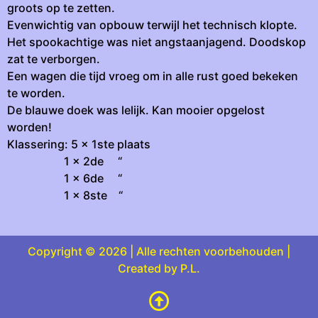
groots op te zetten.
Evenwichtig van opbouw terwijl het technisch klopte.
Het spookachtige was niet angstaanjagend. Doodskop
zat te verborgen.
Een wagen die tijd vroeg om in alle rust goed bekeken
te worden.
De blauwe doek was lelijk. Kan mooier opgelost
worden!
Klassering: 5 x 1ste plaats
1 x 2de “
1 x 6de “
1 x 8ste “
Copyright © 2026 | Alle rechten voorbehouden |
Created by P.L.