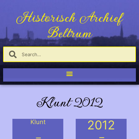
Historisch Archief
Beltrum
Klunt 2012
2012
Klunt
.