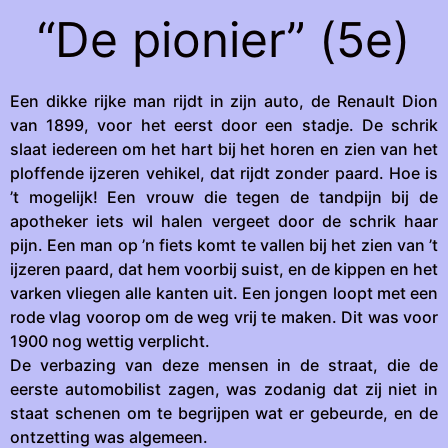
“De pionier” (5e)
Een dikke rijke man rijdt in zijn auto, de Renault Dion
van 1899, voor het eerst door een stadje. De schrik
slaat iedereen om het hart bij het horen en zien van het
ploffende ijzeren vehikel, dat rijdt zonder paard. Hoe is
’t mogelijk! Een vrouw die tegen de tandpijn bij de
apotheker iets wil halen vergeet door de schrik haar
pijn. Een man op ’n fiets komt te vallen bij het zien van ’t
ijzeren paard, dat hem voorbij suist, en de kippen en het
varken vliegen alle kanten uit. Een jongen loopt met een
rode vlag voorop om de weg vrij te maken. Dit was voor
1900 nog wettig verplicht.
De verbazing van deze mensen in de straat, die de
eerste automobilist zagen, was zodanig dat zij niet in
staat schenen om te begrijpen wat er gebeurde, en de
ontzetting was algemeen.