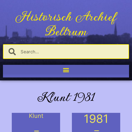
Historisch Archief
Beltrum
Klunt 1981
1981
Klunt
.