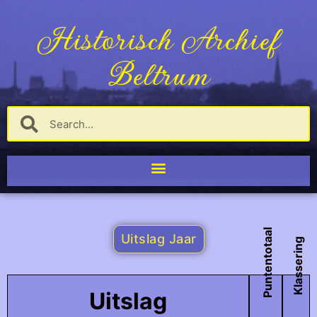
Historisch Archief
Beltrum
Puntentotaal
Uitslag Jaar
Klassering
Uitslag