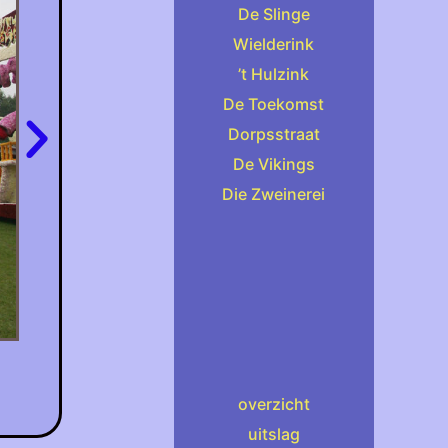
De Slinge
Wielderink
’t Hulzink
De Toekomst
Dorpsstraat
De Vikings
Die Zweinerei
overzicht
uitslag