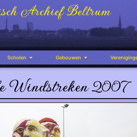
sch Archief Beltrum
Scholen
Gebouwen
Vereniging
e Windstreken 2007