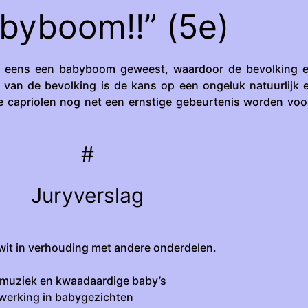
byboom!!” (5e)
el eens een babyboom geweest, waardoor de bevolking e
i van de bevolking is de kans op een ongeluk natuurlijk 
re capriolen nog net een ernstige gebeurtenis worden vo
#
Juryverslag
 wit in verhouding met andere onderdelen.
 muziek en kwaadaardige baby’s
erking in babygezichten