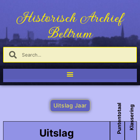
Historisch Archief
Beltrum
Uitslag Jaar
Puntentotaal
Klassering
Uitslag