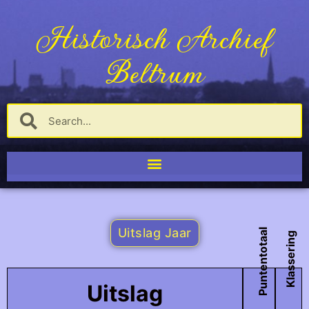
Historisch Archief
Beltrum
Uitslag Jaar
Puntentotaal
Klassering
Uitslag