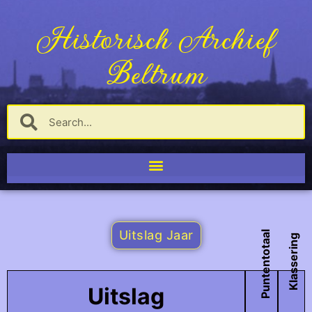
Historisch Archief
Beltrum
Uitslag Jaar
Puntentotaal
Klassering
Uitslag