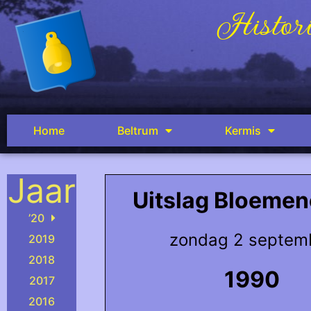
Histori
Home
Beltrum
Kermis
Jaar
Uitslag Bloeme
’20
zondag 2 septem
2019
2018
1990
2017
2016