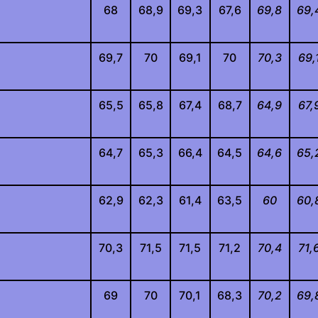
68
68,9
69,3
67,6
69,8
69,
69,7
70
69,1
70
70,3
69,
65,5
65,8
67,4
68,7
64,9
67,
64,7
65,3
66,4
64,5
64,6
65,
62,9
62,3
61,4
63,5
60
60,
70,3
71,5
71,5
71,2
70,4
71,
69
70
70,1
68,3
70,2
69,