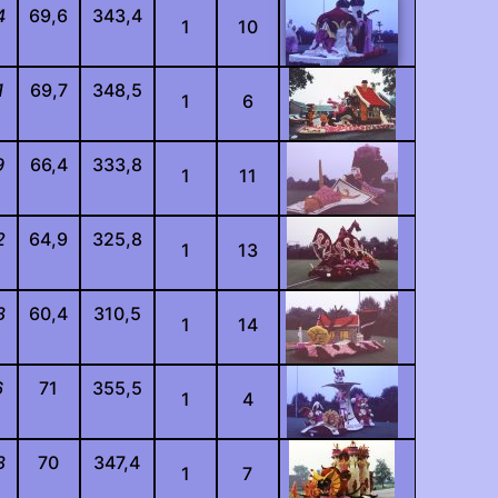
4
69,6
343,4
1
10
1
69,7
348,5
1
6
9
66,4
333,8
1
11
2
64,9
325,8
1
13
8
60,4
310,5
1
14
6
71
355,5
1
4
8
70
347,4
1
7