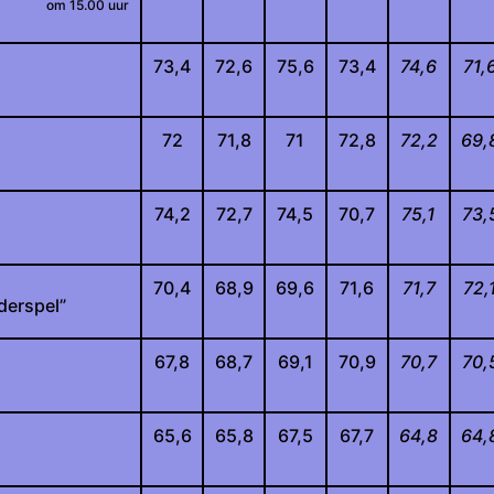
om 15.00 uur
73,4
72,6
75,6
73,4
74,6
71,
72
71,8
71
72,8
72,2
69,
74,2
72,7
74,5
70,7
75,1
73,
70,4
68,9
69,6
71,6
71,7
72,
nderspel”
67,8
68,7
69,1
70,9
70,7
70,
65,6
65,8
67,5
67,7
64,8
64,