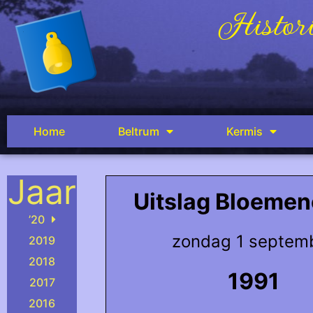
Histori
Home
Beltrum
Kermis
Jaar
Uitslag Bloeme
’20
zondag 1 septem
2019
2018
1991
2017
2016